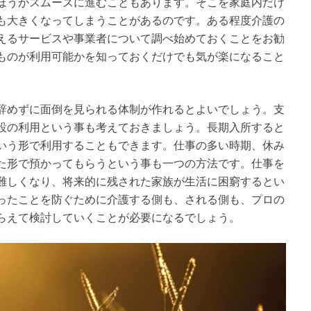
ほうがスムーズに進むこともあります。そこを家庭内だけ
も大きくなってしまうことがあるのです。ある程度介護の
えるサービスや事業者について調べ始めておくことをお勧
ものが利用可能かを知っておくだけでも気が楽になること
辞めずに面倒を見られる体制が作れるとよいでしょう。支
設の利用という事も考えておきましょう。長期入所すると
いう形で利用することもできます。仕事の多い時期、休み
た形で預かってもらうという事も一つの方法です。仕事を
難しくなり、将来的に残された家族が生活に困窮するとい
ったことを防ぐために介護する側も、される側も、プロの
らえて検討していくことが必要になるでしょう。