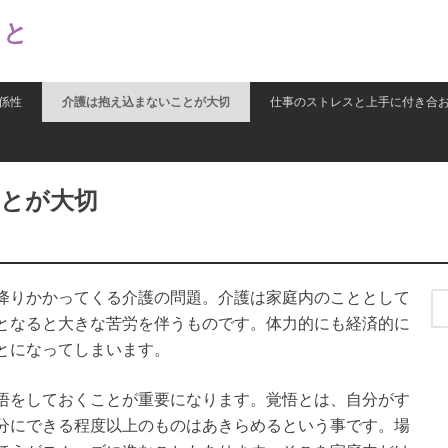
こと
係性
介護は抱え込まないことが大切
仕事のストレスと上手に付き合
とが大切
降りかかってくる介護の問題。介護は家庭内のこととして
Se
for
となると大きな苦労を伴うものです。体力的にも経済的に
とになってしまいます。
悟をしておくことが重要になります。覚悟とは、自分がす
分にできる程度以上のものはあきらめるという事です。場