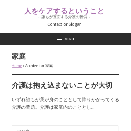
人をケアするということ
～誰もが直面する介護の苦労～
Contact or Slogan
MENU
家庭
Home
›
Archive for 家庭
介護は抱え込まないことが大切
いずれ誰もが我が身のこととして降りかかってくる
介護の問題。介護は家庭内のこととし…
Search