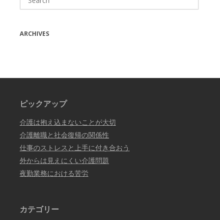
for:
ARCHIVES
ピックアップ
介護は抱え込まないことが大切
介護離職と社会復帰の関係性
仕事のストレスと上手に付き合おう
外からは見えにくい介護問題
夜勤業務における苦労
カテゴリー