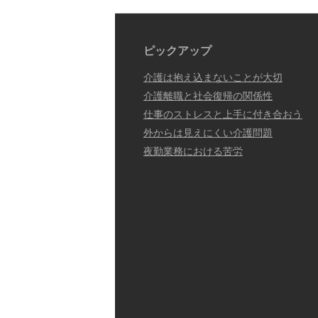
ピックアップ
介護は抱え込まないことが大切
介護離職と社会復帰の関係性
仕事のストレスと上手に付き合おう
外からは見えにくい介護問題
夜勤業務における苦労