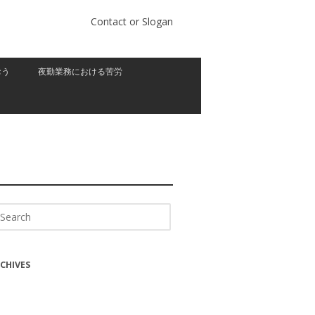
Contact or Slogan
おう
夜勤業務における苦労
arch
:
CHIVES