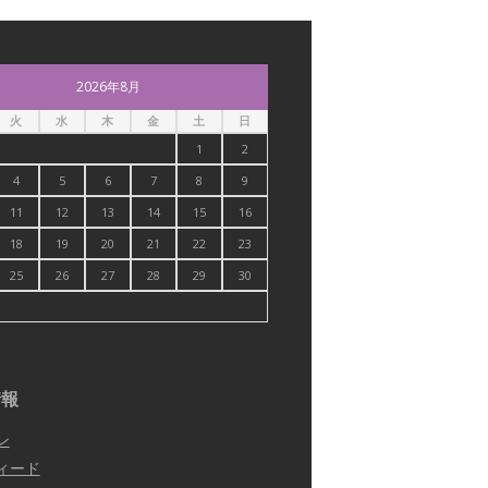
2026年8月
火
水
木
金
土
日
1
2
4
5
6
7
8
9
11
12
13
14
15
16
18
19
20
21
22
23
25
26
27
28
29
30
情報
ン
ィード